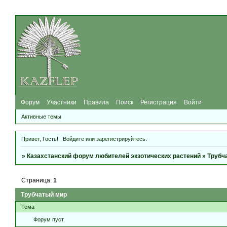
Форум
Участники
Правила
Поиск
Регистрация
Войти
Активные темы
Привет, Гость!
Войдите
или
зарегистрируйтесь
.
»
Казахстанский форум любителей экзотических растений
»
Трубч
Страница:
1
Трубчатый мир
Тема
Форум пуст.