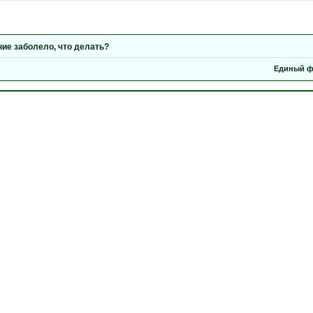
ние заболело, что делать?
Единый ф