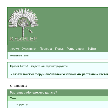
Форум
Участники
Правила
Поиск
Регистрация
Войти
Активные темы
Привет, Гость!
Войдите
или
зарегистрируйтесь
.
»
Казахстанский форум любителей экзотических растений
»
Расте
Страница:
1
Растение заболело, что делать?
Тема
Форум пуст.