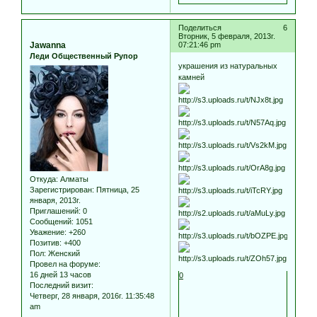
Поделиться
6
Вторник, 5 февраля, 2013г.
Jawanna
07:21:46 pm
Леди Общественный Рупор
украшения из натуральных
камней
Откуда:
Алматы
Зарегистрирован
: Пятница, 25
января, 2013г.
Приглашений:
0
Сообщений:
1051
Уважение:
+260
Позитив:
+400
Пол:
Женский
Провел на форуме:
16 дней 13 часов
0
Последний визит:
Четверг, 28 января, 2016г. 11:35:48
am