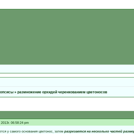
опсисы
»
размножение орхидей черенкованием цветоносов
2013г. 06:58:24 pm
ется у самого основания цветонос, затем
разрезается на несколько частей разме