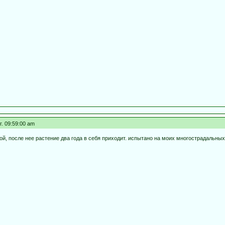
г. 09:59:00 am
ой, после нее растение два года в себя приходит. испытано на моих многострадальны