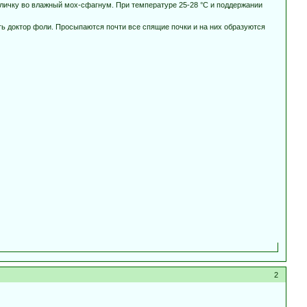
личку во влажный мох-сфагнум. При температуре 25-28 °C и поддержании
ать доктор фоли. Просыпаются почти все спящие почки и на них образуются
2