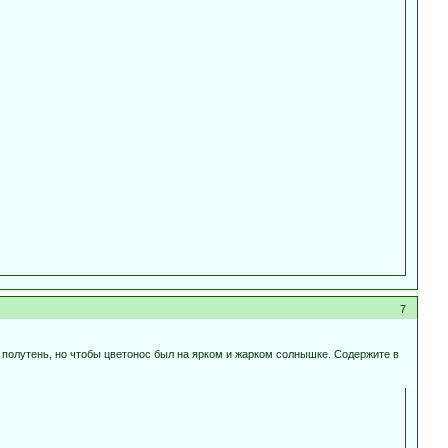
7
 полутень, но чтобы цветонос был на ярком и жарком солнышке. Содержите в