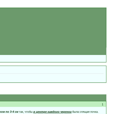
1
ром по 3-4 см
так, чтобы
в центре каждого черенка
была спящая почка.