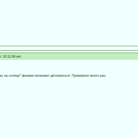
г. 10:11:56 am
лку на солнце" фалики начинают детковаться. Проверено много раз.