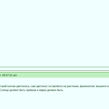
г. 09:57:41 am
етший кончик цветоноса, сам цветонос оставляете на растении, фаленопсис вешаете в
Солнце должно быть прямым и жарко должно быть.