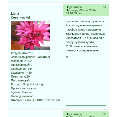
Поделиться
81
Пятница, 23 мая, 2014г.
Liana
09:18:35 pm
Советник №1
Красивые гиппы получились.
А я по случаю отоварилась
парой луковиц и расцвели
два чудных гиппа, скоро буду
хвастаться. Но сначала еще
поеду луковок куплю:)
1100 тенге за шикарные
луковки - смешные цены
Откуда:
Алматы
0
Зарегистрирован
: Суббота, 9
февраля, 2013г.
Приглашений:
0
Сообщений:
914
Уважение:
+480
Позитив:
+269
Пол:
Женский
Возраст:
54
[1972-08-03]
Провел на форуме:
9 дней 18 часов
Последний визит:
Вторник, 12 июня, 2018г. 12:23:32 pm
Поделиться
82