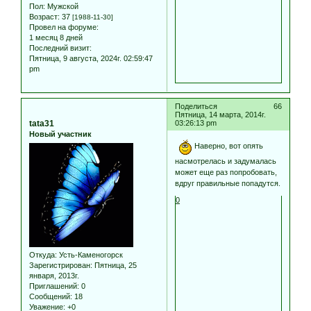
Пол:
Мужской
Возраст:
37
[1988-11-30]
Провел на форуме:
1 месяц 8 дней
Последний визит:
Пятница, 9 августа, 2024г. 02:59:47
pm
Поделиться
66
Пятница, 14 марта, 2014г.
tata31
03:26:13 pm
Новый участник
Наверно, вот опять
насмотрелась и задумалась
может еще раз попробовать,
вдруг правильные попадутся.
0
Откуда:
Усть-Каменогорск
Зарегистрирован
: Пятница, 25
января, 2013г.
Приглашений:
0
Сообщений:
18
Уважение:
+0