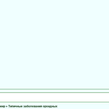
мир
»
Типичные заболевания орхидных