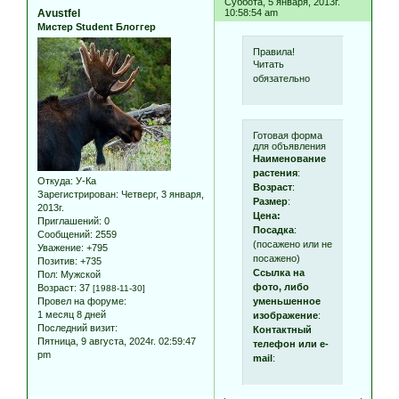
Суббота, 5 января, 2013г.
Avustfel
10:58:54 am
Мистер Student Блоггер
Правила!
Читать
обязательно
Готовая форма
для объявления
Наименование
растения
:
Откуда:
У-Ка
Возраст
:
Зарегистрирован
: Четверг, 3 января,
Размер
:
2013г.
Цена:
Приглашений:
0
Посадка
:
Сообщений:
2559
(посажено или не
Уважение:
+795
посажено)
Позитив:
+735
Ссылка на
Пол:
Мужской
фото, либо
Возраст:
37
[1988-11-30]
уменьшенное
Провел на форуме:
1 месяц 8 дней
изображение
:
Последний визит:
Контактный
Пятница, 9 августа, 2024г. 02:59:47
телефон или e-
pm
mail
: