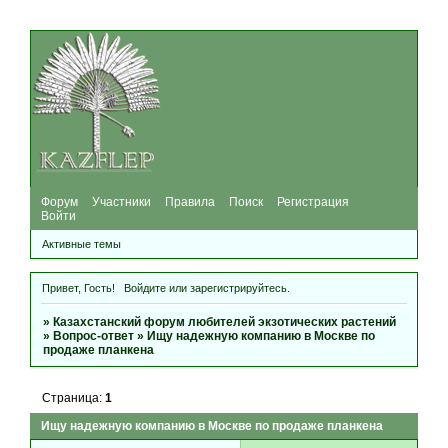
Форум
Участники
Правила
Поиск
Регистрация
Войти
Активные темы
Привет, Гость!
Войдите
или
зарегистрируйтесь
.
»
Казахстанский форум любителей экзотических растений
»
Вопрос-ответ
»
Ищу надежную компанию в Москве по
продаже планкена
Страница:
1
Ищу надежную компанию в Москве по продаже планкена