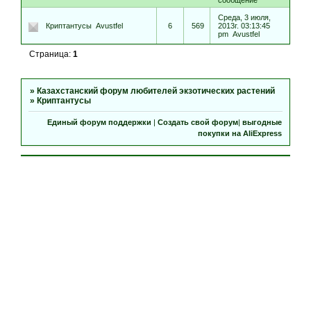
сообщение
Среда, 3 июля,
Криптантусы
Avustfel
6
569
2013г. 03:13:45
pm
Avustfel
Страница:
1
»
Казахстанский форум любителей экзотических растений
»
Криптантусы
Единый форум поддержки
|
Создать свой форум
|
выгодные
покупки на AliExpress