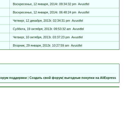
Воскресенье, 12 января, 2014г. 09:34:32 pm
Avustfel
Воскресенье, 12 января, 2014г. 06:48:24 pm
Avustfel
Четверг, 12 декабря, 2013г. 02:34:31 pm
Avustfel
Суббота, 19 октября, 2013г. 09:53:32 am
Avustfel
Четверг, 10 октября, 2013г. 03:37:23 pm
Avustfel
Вторник, 29 января, 2013г. 10:27:59 am
Avustfel
орум поддержки
|
Создать свой форум
|
выгодные покупки на AliExpress