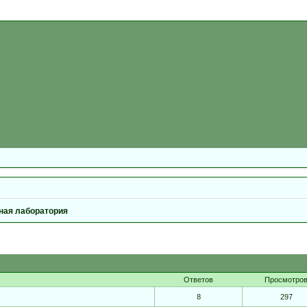
ная лаборатория
Ответов
Просмотро
8
297