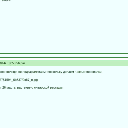
014г. 07:53:56 pm
жное солнце, не подкармливаем, поскольку делаем частые перевалки,
от 26 марта, растение с январской рассады