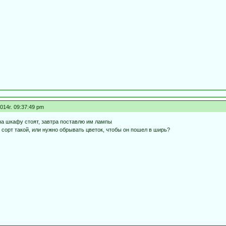
014г. 09:37:49 pm
на шкафу стоят, завтра поставлю им лампы
о сорт такой, или нужно обрывать цветок, чтобы он пошел в ширь?