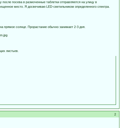
зу после посева в размоченные таблетки отправляются на улицу в
вещенное место. Я досвечиваю LED-светильником определенного спектра.
на прямое солнце. Прорастание обычно занимает 2-3 дня.
щих листьев.
2