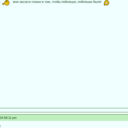
но
моя заслуга только в том, чтобы побольше, побольше было!
 04:58:11 pm
!