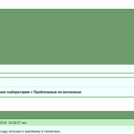
ная лаборатория
»
Проблемные но желанные
013г. 10:26:57 am
саду петунии и землянику в тепличках.