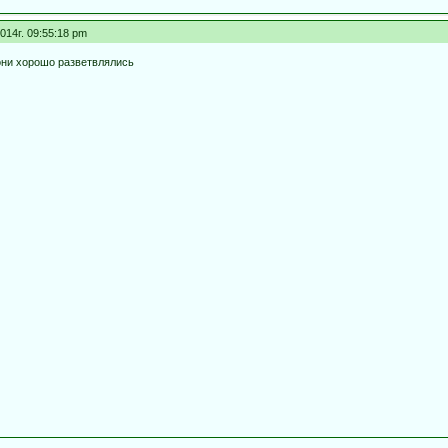
014г. 09:55:18 pm
они хорошо разветвлялись