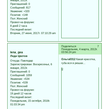
января, 2013г.
Приглашений:
0
Сообщений:
817
Уважение:
+320
Позитив:
+148
Пол:
Женский
Провел на форуме:
8 дней 2 часа
Последний визит:
Вторник, 27 июня, 2017г. 07:10:29 am
Поделиться
7
Понедельник, 4 марта, 2013г.
lena_gea
03:56:24 pm
Леди Цветов
Ольга0312
Какая красотка,
Откуда:
Павлодар
губа вся в рюшах...
Зарегистрирован
: Воскресенье, 6
января, 2013г.
0
Приглашений:
0
Сообщений:
1059
Уважение:
+534
Позитив:
+539
Пол:
Женский
Провел на форуме:
19 дней 12 часов
Последний визит:
Понедельник, 15 октября, 2018г.
01:03:34 pm