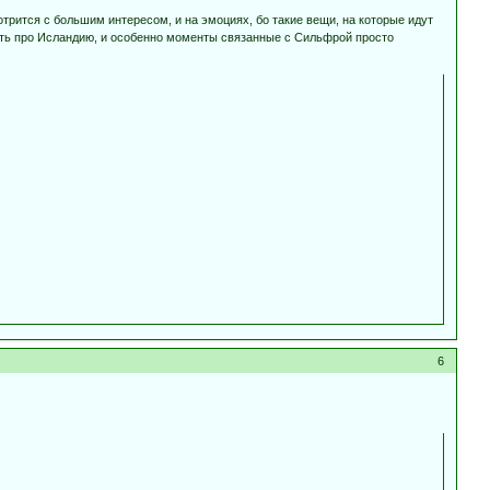
мотрится с большим интересом, и на эмоциях, бо такие вещи, на которые идут
асть про Исландию, и особенно моменты связанные с Сильфрой просто
6