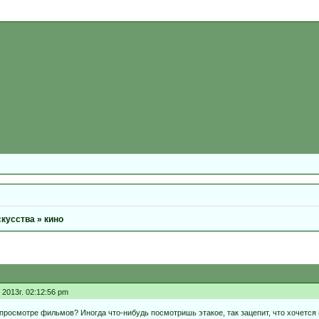
скусства
»
кино
2013г. 02:12:56 pm
просмотре фильмов? Иногда что-нибудь посмотришь этакое, так зацепит, что хочется 