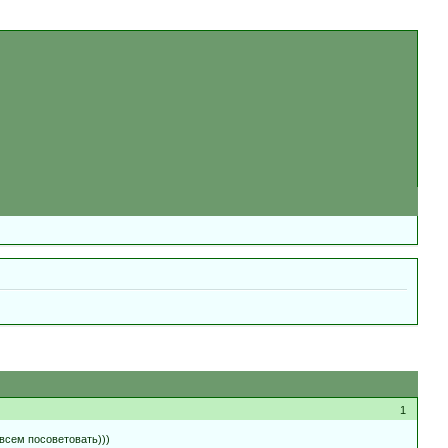
1
всем посоветовать)))