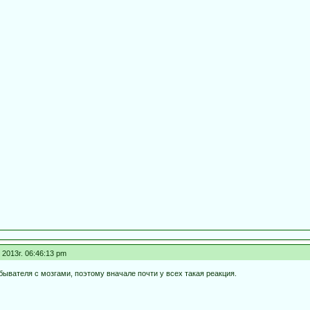
2013г. 06:46:13 pm
бывателя с мозгами, поэтому вначале почти у всех такая реакция.