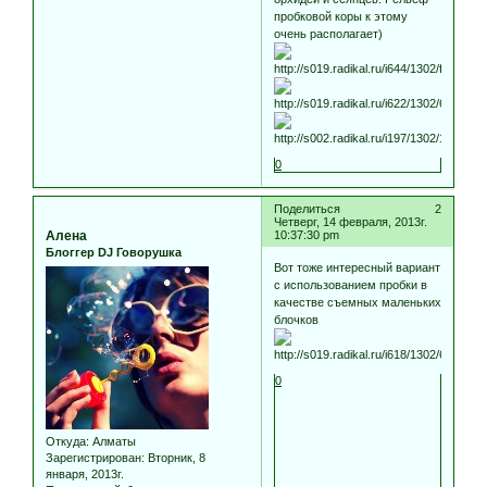
пробковой коры к этому
очень располагает)
0
Поделиться
2
Четверг, 14 февраля, 2013г.
Алена
10:37:30 pm
Блоггер DJ Говорушка
Вот тоже интересный вариант
с использованием пробки в
качестве съемных маленьких
блочков
0
Откуда:
Алматы
Зарегистрирован
: Вторник, 8
января, 2013г.