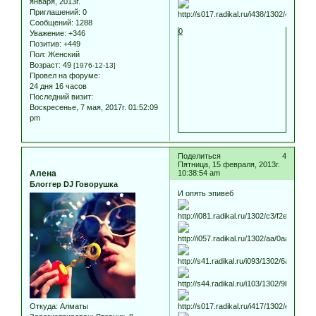
января, 2013г.
Приглашений:
0
Сообщений:
1288
0
Уважение:
+346
Позитив:
+449
Пол:
Женский
Возраст:
49
[1976-12-13]
Провел на форуме:
24 дня 16 часов
Последний визит:
Воскресенье, 7 мая, 2017г. 01:52:09
pm
Поделиться
4
Пятница, 15 февраля, 2013г.
Алена
10:38:54 am
Блоггер DJ Говорушка
И опять эпивеб
Откуда:
Алматы