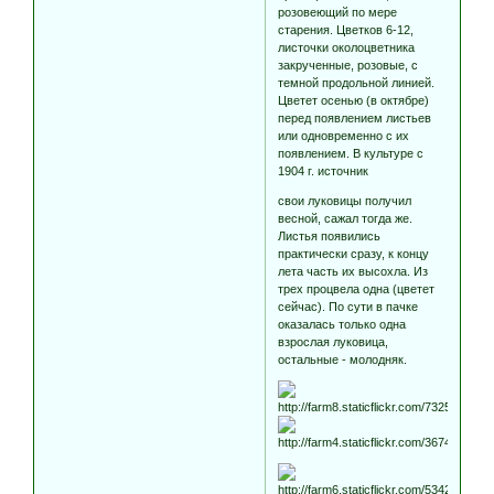
розовеющий по мере
старения. Цветков 6-12,
листочки околоцветника
закрученные, розовые, с
темной продольной линией.
Цветет осенью (в октябре)
перед появлением листьев
или одновременно с их
появлением. В культуре с
1904 г.
источник
свои луковицы получил
весной, сажал тогда же.
Листья появились
практически сразу, к концу
лета часть их высохла. Из
трех процвела одна (цветет
сейчас). По сути в пачке
оказалась только одна
взрослая луковица,
остальные - молодняк.