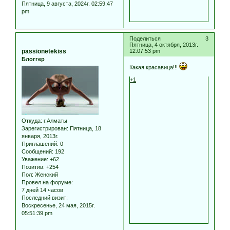
Пятница, 9 августа, 2024г. 02:59:47
pm
Поделиться
3
Пятница, 4 октября, 2013г.
passionetekiss
12:07:53 pm
Блоггер
Какая красавица!!!
+1
Откуда:
г.Алматы
Зарегистрирован
: Пятница, 18
января, 2013г.
Приглашений:
0
Сообщений:
192
Уважение:
+62
Позитив:
+254
Пол:
Женский
Провел на форуме:
7 дней 14 часов
Последний визит:
Воскресенье, 24 мая, 2015г.
05:51:39 pm