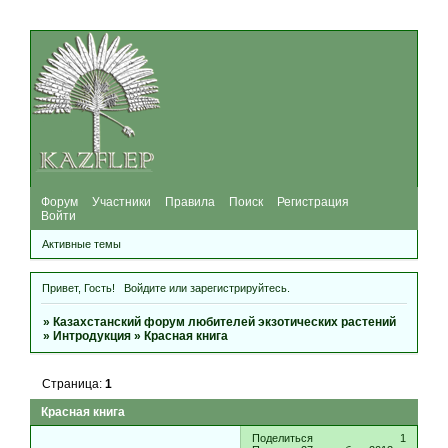
Форум
Участники
Правила
Поиск
Регистрация
Войти
Активные темы
Привет, Гость!
Войдите
или
зарегистрируйтесь
.
»
Казахстанский форум любителей экзотических растений
»
Интродукция
»
Красная книга
Страница:
1
Красная книга
Поделиться
1