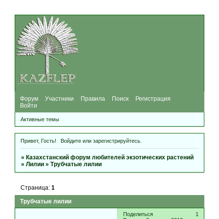
Форум
Участники
Правила
Поиск
Регистрация
Войти
Активные темы
Привет, Гость!
Войдите
или
зарегистрируйтесь
.
»
Казахстанский форум любителей экзотических растений
»
Лилии
»
Трубчатые лилии
Страница:
1
Трубчатые лилии
Поделиться
1