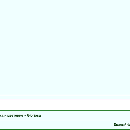
ка и цветение
»
Gloriosa
Единый ф