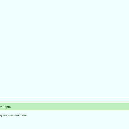
53:10 pm
вид весьма похожие