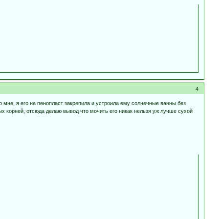
4
о мне, я его на пенопласт закрепила и устроила ему солнечные ванны без
х корней, отсюда делаю вывод что мочить его никак нельзя уж лучше сухой