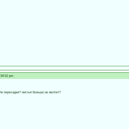
:39:52 pm
ле пересадки? листья больше не желтит?