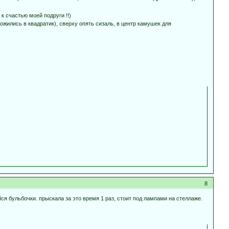
к счастью моей подруги !!)
жились в квадратик), сверху опять сизаль, в центр камушек для
8
я бульбочки. прыскала за это время 1 раз, стоит под лампами на стеллаже.