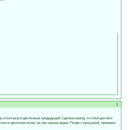
3
бу отъел раза в два больше предыдущей. Сделала вывод, что блок для него -
снется цветочная почка, ее уже хорошо видно. Полив с просушкой, примерно