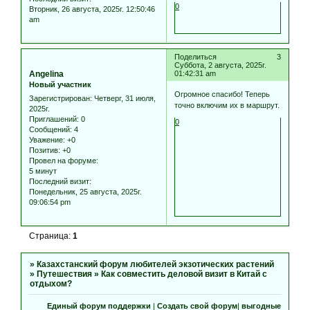
0
Вторник, 26 августа, 2025г. 12:50:46
am
Поделиться
3
Суббота, 2 августа, 2025г.
Angelina
01:42:31 am
Новый участник
Огромное спасибо! Теперь
Зарегистрирован
: Четверг, 31 июля,
точно включим их в маршрут.
2025г.
Приглашений:
0
0
Сообщений:
4
Уважение:
+0
Позитив:
+0
Провел на форуме:
5 минут
Последний визит:
Понедельник, 25 августа, 2025г.
09:06:54 pm
Страница:
1
»
Казахстанский форум любителей экзотических растений
»
Путешествия
»
Как совместить деловой визит в Китай с
отдыхом?
Единый форум поддержки
|
Создать свой форум
|
выгодные