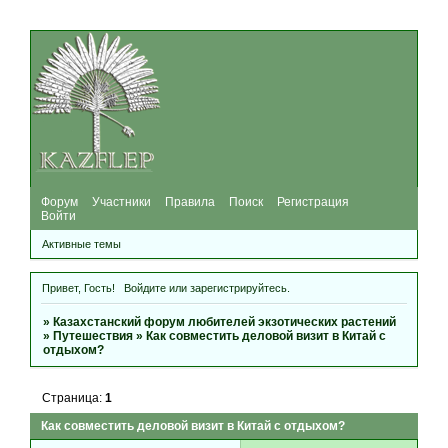
Форум
Участники
Правила
Поиск
Регистрация
Войти
Активные темы
Привет, Гость!
Войдите
или
зарегистрируйтесь
.
»
Казахстанский форум любителей экзотических растений
»
Путешествия
»
Как совместить деловой визит в Китай с
отдыхом?
Страница:
1
Как совместить деловой визит в Китай с отдыхом?