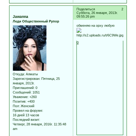
Поделиться
2
Суббота, 26 января, 2013г.
Jawanna
09:55:26 pm
Леди Общественный Рупор
обменяю на орху любую
0
Откуда:
Алматы
Зарегистрирован
: Пятница, 25
января, 2013г.
Приглашений:
0
Сообщений:
1051
Уважение:
+260
Позитив:
+400
Пол:
Женский
Провел на форуме:
16 дней 13 часов
Последний визит:
Четверг, 28 января, 2016г. 11:35:48
am