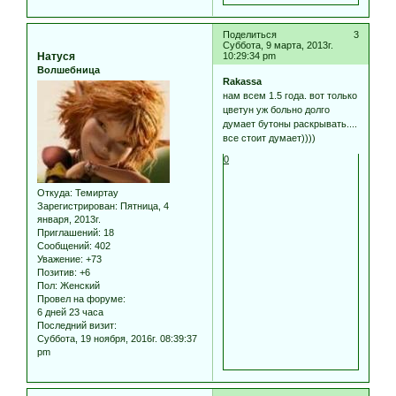
Поделиться
3
Суббота, 9 марта, 2013г.
Натуся
10:29:34 pm
Волшебница
Rakassa
нам всем 1.5 года. вот только
цветун уж больно долго
думает бутоны раскрывать....
все стоит думает))))
0
Откуда:
Темиртау
Зарегистрирован
: Пятница, 4
января, 2013г.
Приглашений:
18
Сообщений:
402
Уважение:
+73
Позитив:
+6
Пол:
Женский
Провел на форуме:
6 дней 23 часа
Последний визит:
Суббота, 19 ноября, 2016г. 08:39:37
pm