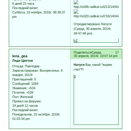
6 дней 23 часа
Последний визит:
Суббота, 19 ноября, 2016г. 08:39:37
pm
Отредактировано Натуся
(Среда, 30 апреля, 2014г.
09:47:48 pm)
+2
Поделиться
Среда,
17
lena_gea
30 апреля, 2014г. 10:07:14 pm
Леди Цветов
Натуся
Вау, какой "вырви
Откуда:
Павлодар
глаз"!!!
Зарегистрирован
: Воскресенье, 6
января, 2013г.
0
Приглашений:
0
Сообщений:
1059
Уважение:
+534
Позитив:
+539
Пол:
Женский
Провел на форуме:
19 дней 12 часов
Последний визит:
Понедельник, 15 октября, 2018г.
01:03:34 pm